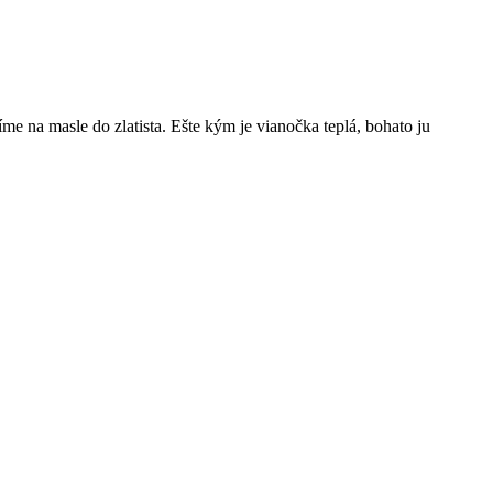
e na masle do zlatista. Ešte kým je vianočka teplá, bohato ju