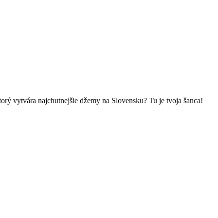
torý vytvára najchutnejšie džemy na Slovensku? Tu je tvoja šanca!