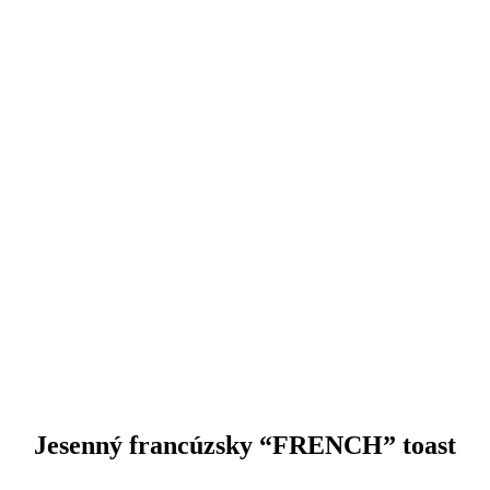
Jesenný francúzsky “FRENCH” toast