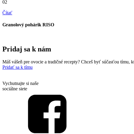
02
Čítať
Granolový pohárik RISO
Pridaj sa k nám
Máš vášeň pre ovocie a tradičné recepty? Chceš byť súčasťou tímu, k
Pridať sa k tímu
Vychutnajte si naše
sociálne siete